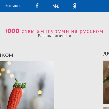
Контакты
1000 схем амигуруми на русском
Вязаные игрушки
чком
Д