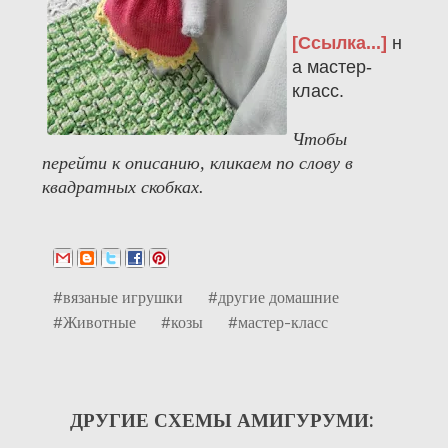
[Ссылка...]
н
а мастер-
класс.
Чтобы
перейти к описанию, кликаем по слову в
квадратных скобках.
#вязаные игрушки
#другие домашние
#Животные
#козы
#мастер-класс
ДРУГИЕ СХЕМЫ АМИГУРУМИ: