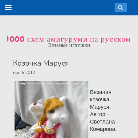
1000 схем амигуруми на русском
Вязаные игрушки
Козочка Маруся
мая
5
2012 г.
Вязаная
козочка
Маруся.
Автор -
Светлана
Комарова.