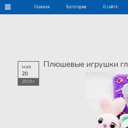
Главная
Категории
О сайте
Плюшевые игрушки гл
мая
20
2019 г.