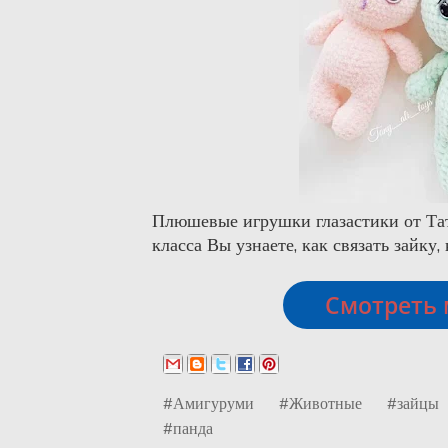
Плюшевые игрушки глазастики от Та
класса Вы узнаете, как связать зайку,
Смотреть 
#Амигуруми
#Животные
#зайцы
#панда