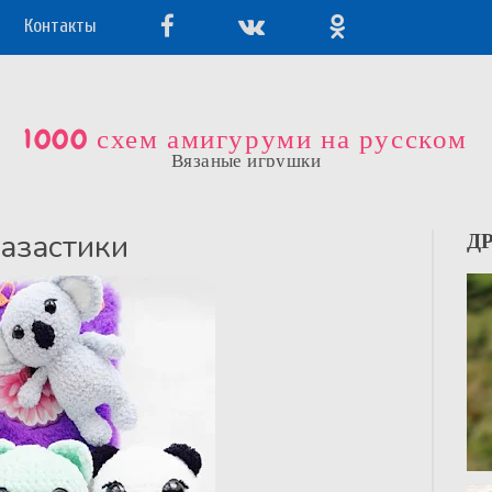
Контакты
1000 схем амигуруми на русском
Вязаные игрушки
азастики
Д