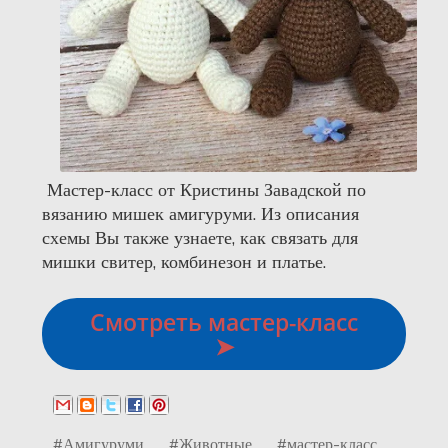
Мастер-класс от Кристины Завадской по
вязанию мишек амигуруми. Из описания
схемы Вы также узнаете, как связать для
мишки свитер, комбинезон и платье.
Смотреть мастер-класс
➤
#Амигуруми
#Животные
#мастер-класс