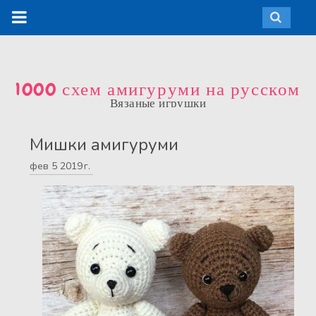
1000 схем амигуруми на русском
Вязаные игрушки
Мишки амигуруми
фев
5
2019 г.