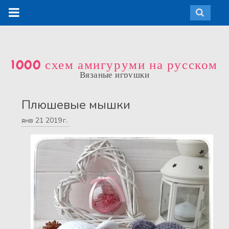
1000 схем амигуруми на русском
Вязаные игрушки
Плюшевые мышки
янв
21
2019 г.