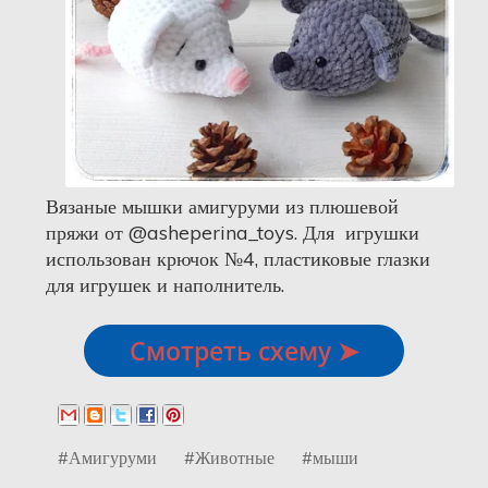
Вязаные мышки амигуруми из плюшевой
пряжи от @asheperina_toys. Для игрушки
использован крючок №4, пластиковые глазки
для игрушек и наполнитель.
Смотреть схему ➤
#Амигуруми
#Животные
#мыши