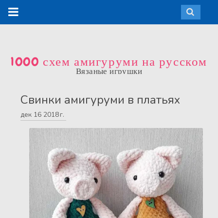
1000 схем амигуруми на русском
Вязаные игрушки
Свинки амигуруми в платьях
дек
16
2018 г.