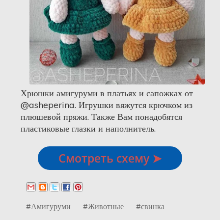
Хрюшки амигуруми в платьях и сапожках от
@asheperina. Игрушки вяжутся крючком из
плюшевой пряжи. Также Вам понадобятся
пластиковые глазки и наполнитель.
Смотреть схему ➤
#Амигуруми
#Животные
#свинка