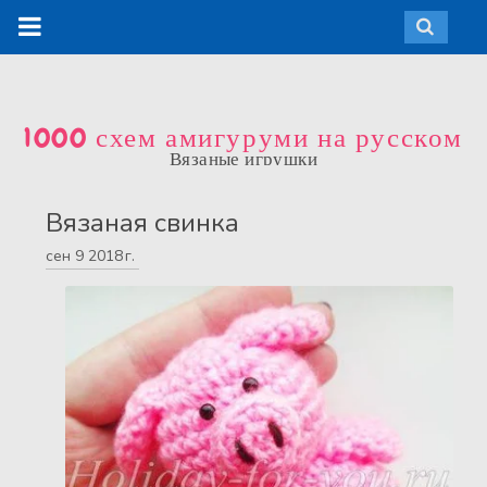
1000 схем амигуруми на русском
Вязаные игрушки
Вязаная свинка
сен
9
2018 г.