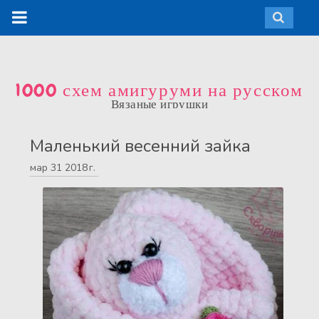
1000 схем амигуруми на русском
Вязаные игрушки
Маленький весенний зайка
мар
31
2018 г.