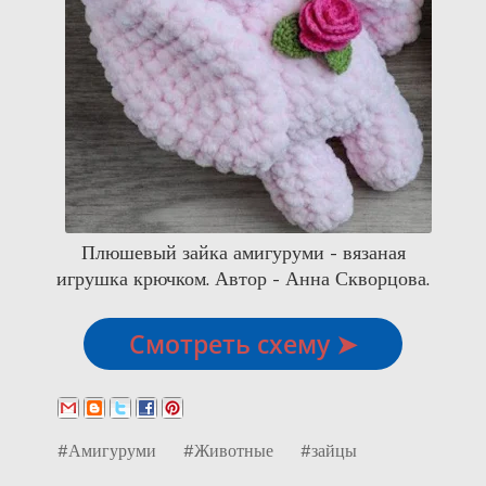
Плюшевый зайка амигуруми - вязаная
игрушка крючком. Автор - Анна Скворцова.
Смотреть схему ➤
#Амигуруми
#Животные
#зайцы