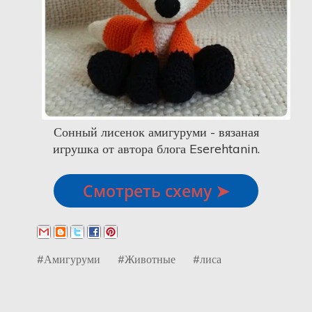
Сонный лисенок амигуруми - вязаная
игрушка от автора блога Eserehtanin.
Смотреть схему ➤
#Амигуруми
#Животные
#лиса