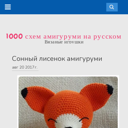
1000 схем амигуруми на русском
Вязаные игрушки
Сонный лисенок амигуруми
авг
20
2017 г.