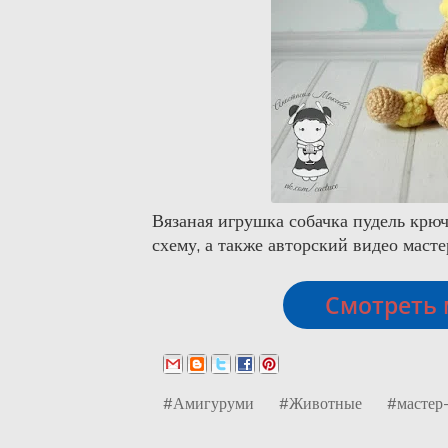
Вязаная игрушка собачка пудель крю
схему, а также авторский видео масте
Смотреть 
#Амигуруми
#Животные
#мастер