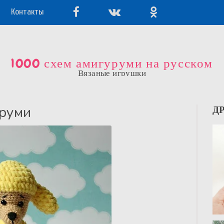
Контакты
1000 схем амигуруми на русском
Вязаные игрушки
уруми
Д