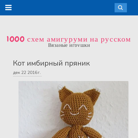
1000 схем амигуруми на русском
Вязаные игрушки
Кот имбирный пряник
дек
22
2016 г.