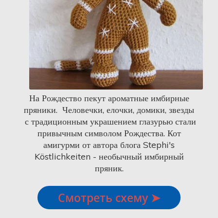
На Рождество пекут ароматные имбирные
пряники. Человечки, елочки, домики, звезды
с традиционным украшением глазурью стали
привычным символом Рождества. Кот
амигурми от автора блога Stephi's
Köstlichkeiten - необычный имбирный
пряник.
Смотреть схему ➤