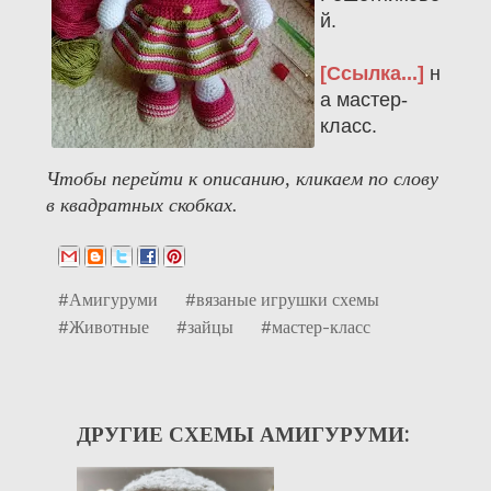
й.
[Ссылка...]
н
а мастер-
класс.
Чтобы перейти к описанию, кликаем по слову
в квадратных скобках.
#Амигуруми
#вязаные игрушки схемы
#Животные
#зайцы
#мастер-класс
ДРУГИЕ СХЕМЫ АМИГУРУМИ: