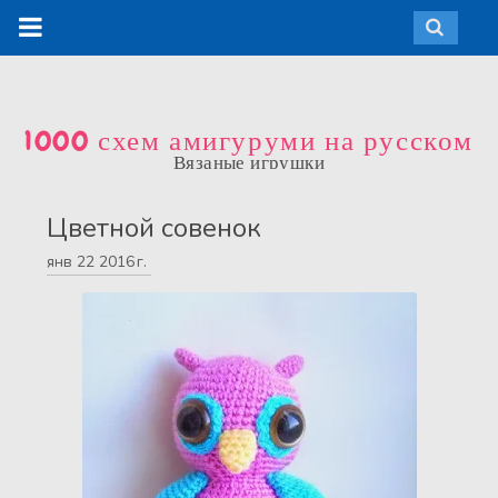
1000 схем амигуруми на русском
Вязаные игрушки
Цветной совенок
янв
22
2016 г.