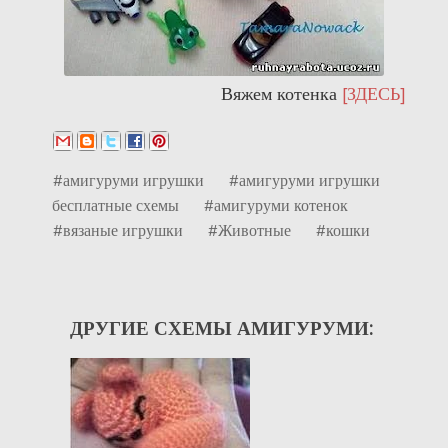
Вяжем котенка
[ЗДЕСЬ]
#амигуруми игрушки
#амигуруми игрушки
бесплатные схемы
#амигуруми котенок
#вязаные игрушки
#Животные
#кошки
ДРУГИЕ СХЕМЫ АМИГУРУМИ: