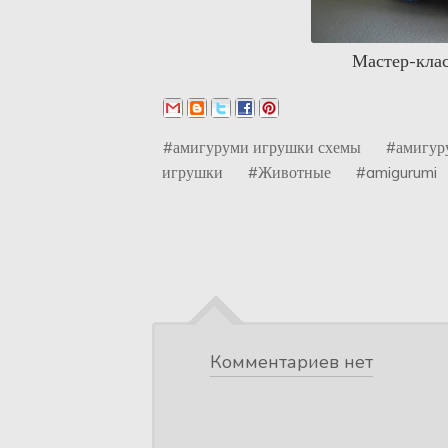
Мастер-кла
#амигуруми игрушки схемы
#амигур
игрушки
#Животные
#amigurumi
Комментариев нет