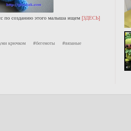
сс по созданию этого малыша ищем
[ЗДЕСЬ]
уми крючком
#бегемоты
#вязаные