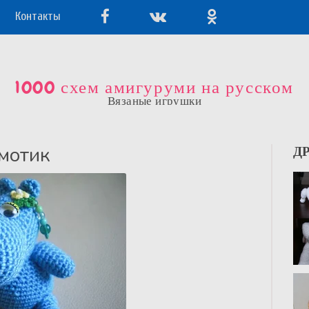
Контакты
1000 схем амигуруми на русском
Вязаные игрушки
мотик
Д