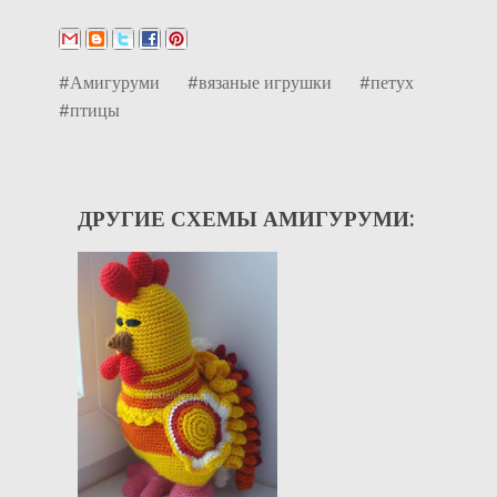
#Амигуруми
#вязаные игрушки
#петух
#птицы
ДРУГИЕ СХЕМЫ АМИГУРУМИ: