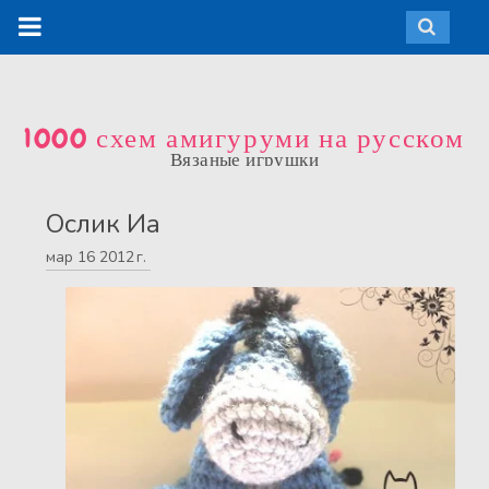
1000 схем амигуруми на русском
Вязаные игрушки
Ослик Иа
мар
16
2012 г.