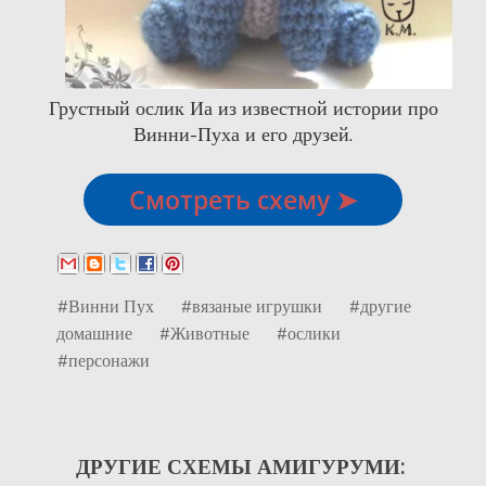
Грустный ослик Иа из известной истории про
Винни-Пуха и его друзей.
Смотреть схему ➤
#Винни Пух
#вязаные игрушки
#другие
домашние
#Животные
#ослики
#персонажи
ДРУГИЕ СХЕМЫ АМИГУРУМИ: