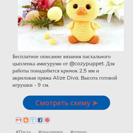
Бесплатное описание вязания пасхального
цыпленка амигуруми от @cozypuppet. Для
работы понадобится крючок 2,5 мм и
акриловая пряжа Alize Diva. Высота готовой
игрушки - 9 см.
Смотреть схему ➤
#Пасха
#праздники
#птицы