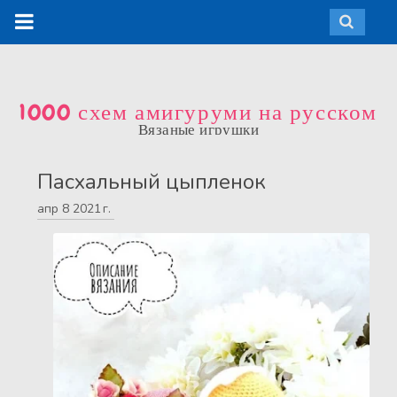
1000 схем амигуруми на русском
Вязаные игрушки
Пасхальный цыпленок
апр
8
2021 г.