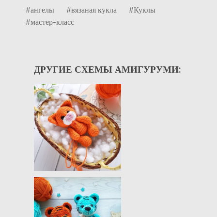
#ангелы
#вязаная кукла
#Куклы
#мастер-класс
ДРУГИЕ СХЕМЫ АМИГУРУМИ: