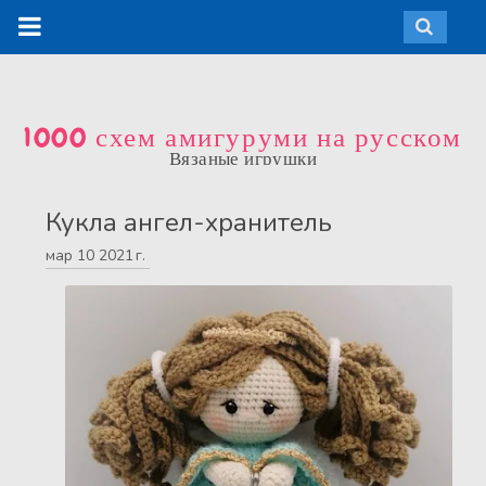
1000 схем амигуруми на русском
Вязаные игрушки
Кукла ангел-хранитель
мар
10
2021 г.