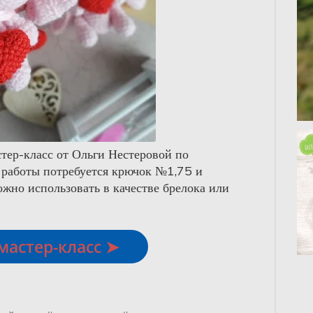
стер-класс от Ольги Нестеровой по
 работы потребуется крючок №1,75 и
жно использовать в качестве брелока или
мастер-класс ➤