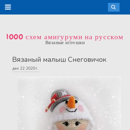
1000 схем амигуруми на русском
Вязаные игрушки
Вязаный малыш Снеговичок
дек
22
2020 г.