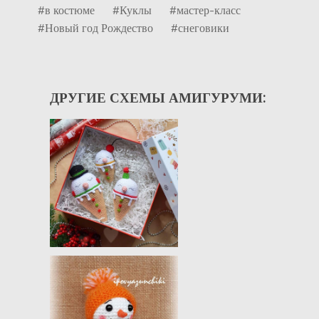
#в костюме
#Куклы
#мастер-класс
#Новый год Рождество
#снеговики
ДРУГИЕ СХЕМЫ АМИГУРУМИ: