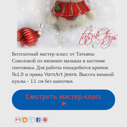
Бесплатный м
астер-класс от Татьяны
Соколовой по вязанию малыша в костюме
снеговика. Для работы понадобится крючок
№1,9 и пряжа YarnАrt Jeans. Высота вязаной
куклы - 11 см без шапочки.
Смотреть мастер-класс
➤