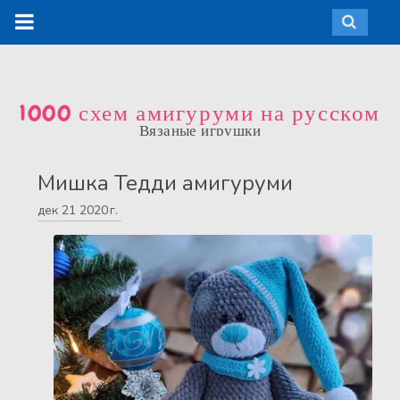
1000 схем амигуруми на русском
Вязаные игрушки
Мишка Тедди амигуруми
дек
21
2020 г.