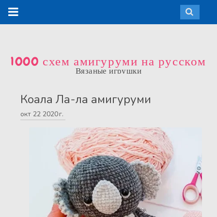
1000 схем амигуруми на русском
Вязаные игрушки
Коала Ла-ла амигуруми
окт
22
2020 г.