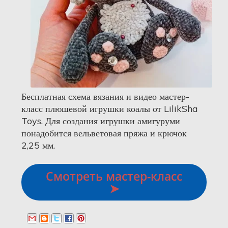
Бесплатная схема вязания и видео мастер-
класс плюшевой игрушки коалы от LilikSha
Toys. Для создания игрушки амигуруми
понадобится вельветовая пряжа и крючок
2,25 мм.
Смотреть мастер-класс
➤