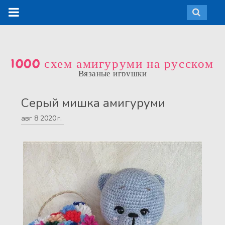
1000 схем амигуруми на русском
Вязаные игрушки
Серый мишка амигуруми
авг
8
2020 г.