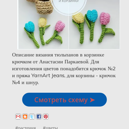
Описание вязания тюльпанов в корзинке
крючком от Анастасии Паркаевой. Для
изготовления цветов понадобится крючок №2
и пряжа YarnArt Jeans, для корзины - крючок
№4 и шнур.
Смотреть схему ➤
#растения
#цветы