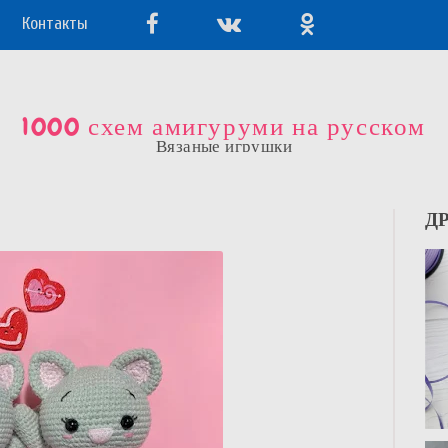
Контакты
1000 схем амигуруми на русском
Вязаные игрушки
Д