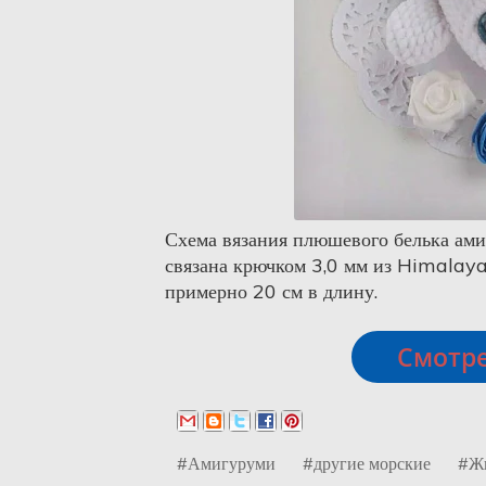
Схема вязания плюшевого белька ам
связана крючком 3,0 мм из Himalaya
примерно 20 см в длину.
Смотре
#Амигуруми
#другие морские
#Ж