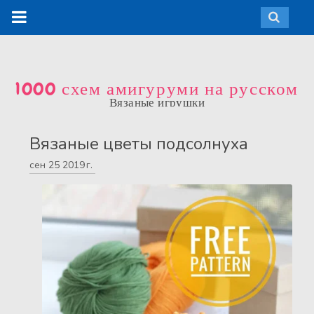
1000 схем амигуруми на русском
Вязаные игрушки
Вязаные цветы подсолнуха
сен
25
2019 г.