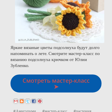
Яркие вязаные цветы подсолнуха будут долго
напоминать о лете. Смотрите мастер-класс по
вязанию подсолнуха крючком от Юлии
Зубленко.
Смотреть мастер-класс
➤
#Амигуруми
#мастер-класс
#растения