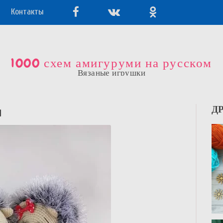
Контакты
1000 схем амигуруми на русском
Вязаные игрушки
и
Д