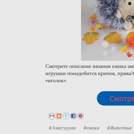
Смотрите описание вязания ежика ам
игрушки понадобится крючок, пряжаY
«иголок».
Смотре
#Амигуруми
#ежики
#Животные