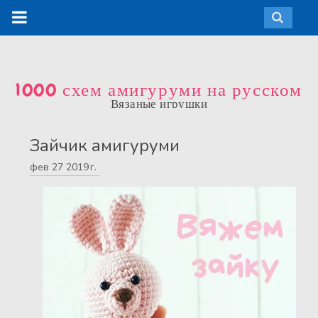
1000 схем амигуруми на русском
Вязаные игрушки
Зайчик амигуруми
фев
27
2019 г.