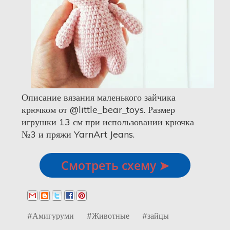
Описание вязания маленького зайчика
крючком от @little_bear_toys. Размер
игрушки 13 см при использовании крючка
№3 и пряжи YarnArt Jeans.
Смотреть схему ➤
#Амигуруми
#Животные
#зайцы