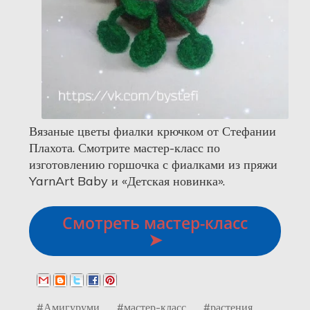
Вязаные цветы фиалки крючком от Стефании
Плахота. Смотрите мастер-класс по
изготовлению горшочка с фиалками из пряжи
YarnArt Baby и «Детская новинка».
Смотреть мастер-класс
➤
#Амигуруми
#мастер-класс
#растения