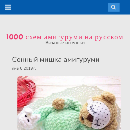
1000 схем амигуруми на русском
Вязаные игрушки
Сонный мишка амигуруми
янв
8
2019 г.