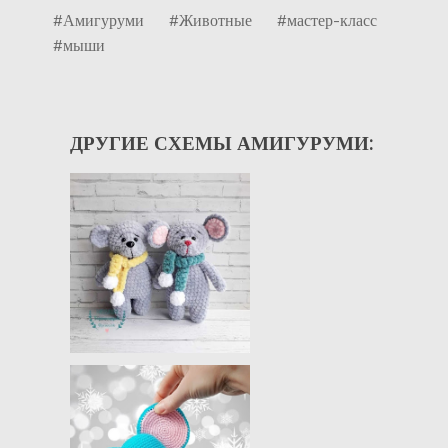
#Амигуруми
#Животные
#мастер-класс
#мыши
ДРУГИЕ СХЕМЫ АМИГУРУМИ: