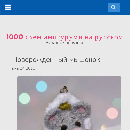
1000 схем амигуруми на русском
Вязаные игрушки
Новорожденный мышонок
янв
24
2019 г.