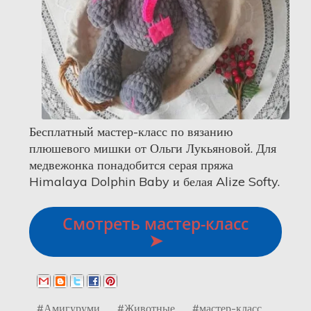
Бесплатный мастер-класс по вязанию
плюшевого мишки от Ольги Лукьяновой. Для
медвежонка понадобится серая пряжа
Himalaya Dolphin Baby и белая Alize Softy.
Смотреть мастер-класс
➤
#Амигуруми
#Животные
#мастер-класс