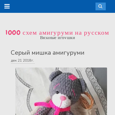
1000 схем амигуруми на русском
Вязаные игрушки
Серый мишка амигуруми
дек
21
2018 г.