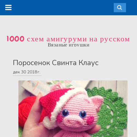
1000 схем амигуруми на русском
Вязаные игрушки
Поросенок Свинта Клаус
дек
30
2018 г.