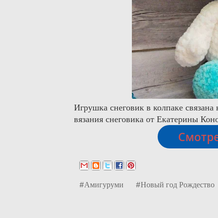
Игрушка снеговик в колпаке связана
вязания снеговика от Екатерины Кон
Смотре
#Амигуруми
#Новый год Рождество