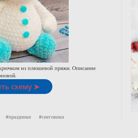
 крючком из плюшевой пряжи. Описание
оновой.
ть схему ➤
#праздники
#снеговики