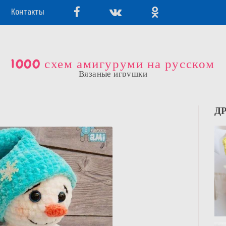
Контакты
1000 схем амигуруми на русском
Вязаные игрушки
Д