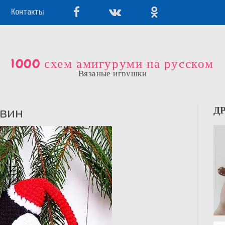
Контакты
1000 схем амигуруми на русском
Вязаные игрушки
гвин
Д