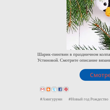
Шарик-пингвин в праздничном колпак
Устиновой. Смотрите описание вязан
Смотре
#Амигуруми
#Новый год Рождество