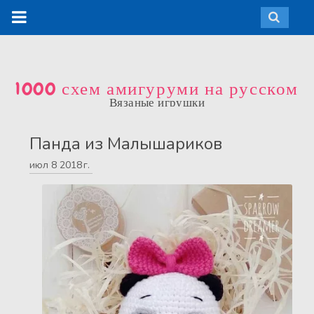
1000 схем амигуруми на русском
Вязаные игрушки
Панда из Малышариков
июл
8
2018 г.