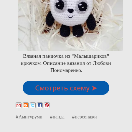
Вязаная пандочка из "Малышариков"
крючком. Описание вязания от Любови
Пономаренко.
Смотреть схему ➤
#Амигуруми
#панда
#персонажи