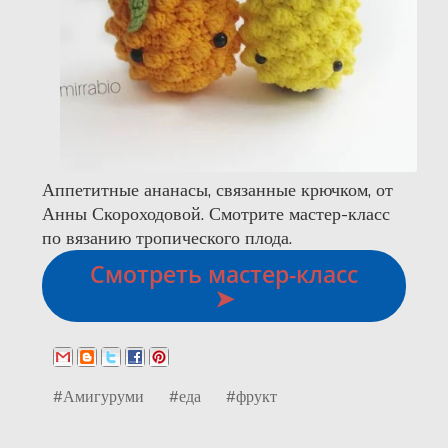
Аппетитные ананасы, связанные крючком, от
Анны Скороходовой. Смотрите мастер-класс
по вязанию тропического плода.
Смотреть мастер-класс
➤
#Амигуруми
#еда
#фрукт