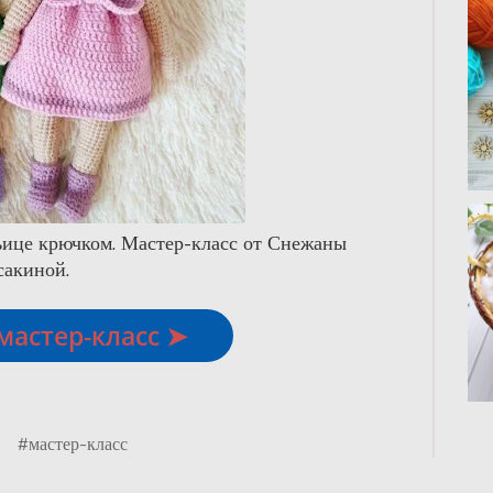
ьице крючком. Мастер-класс от Снежаны
сакиной.
мастер-класс ➤
#мастер-класс