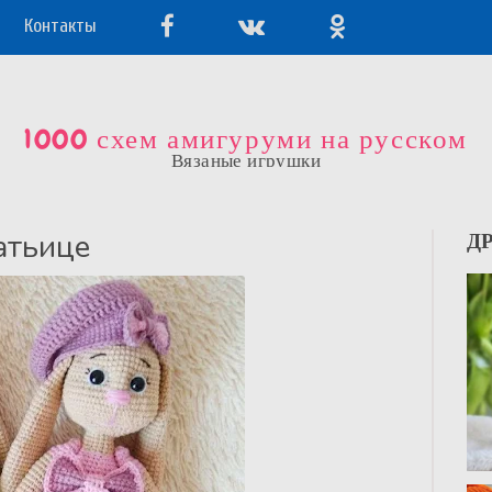
Контакты
1000 схем амигуруми на русском
Вязаные игрушки
атьице
Д