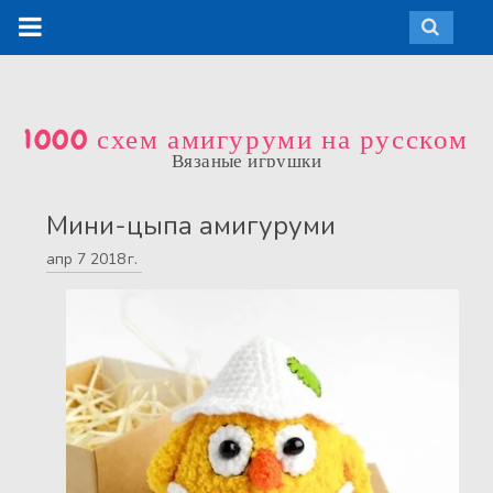
1000 схем амигуруми на русском
Вязаные игрушки
Мини-цыпа амигуруми
апр
7
2018 г.