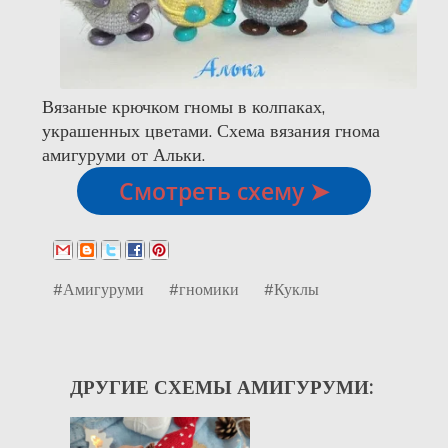
Вязаные крючком гномы в колпаках,
украшенных цветами. Схема вязания гнома
амигуруми от Альки.
Смотреть схему ➤
#Амигуруми
#гномики
#Куклы
ДРУГИЕ СХЕМЫ АМИГУРУМИ: