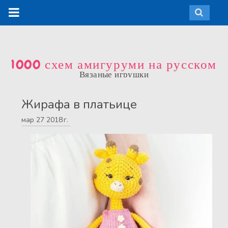
1000 схем амигуруми на русском
Вязаные игрушки
Жирафа в платьице
мар
27
2018 г.