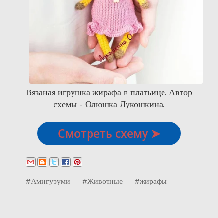
Вязаная игрушка жирафа в платьице. Автор
схемы - Олюшка Лукошкина.
Смотреть схему ➤
#Амигуруми
#Животные
#жирафы