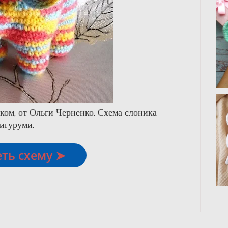
ком, от Ольги Черненко. Схема слоника
игуруми.
ть схему ➤