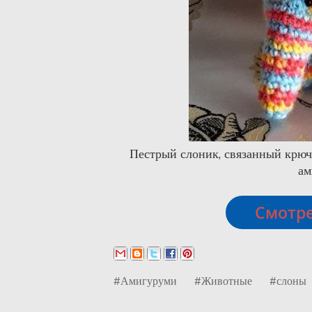
Пестрый слоник, связанный крюч
ам
Смотре
#Амигуруми
#Животные
#слоны