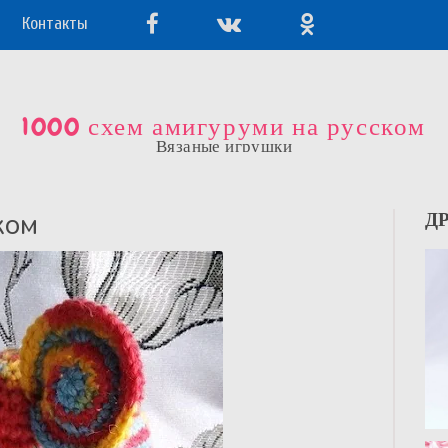
Контакты
1000 схем амигуруми на русском
Вязаные игрушки
ком
Д