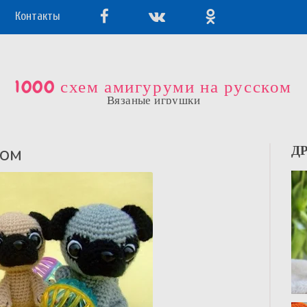
Контакты
1000 схем амигуруми на русском
Вязаные игрушки
ком
Д