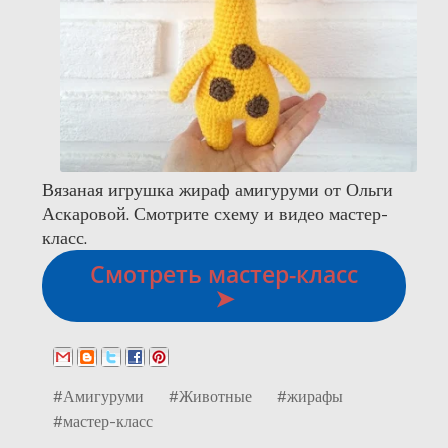
Вязаная игрушка жираф амигуруми от Ольги
Аскаровой. Смотрите схему и видео мастер-
класс.
Смотреть мастер-класс
➤
#Амигуруми
#Животные
#жирафы
#мастер-класс