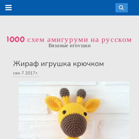
1000 схем амигуруми на русском
Вязаные игрушки
Жираф игрушка крючком
сен
7
2017 г.