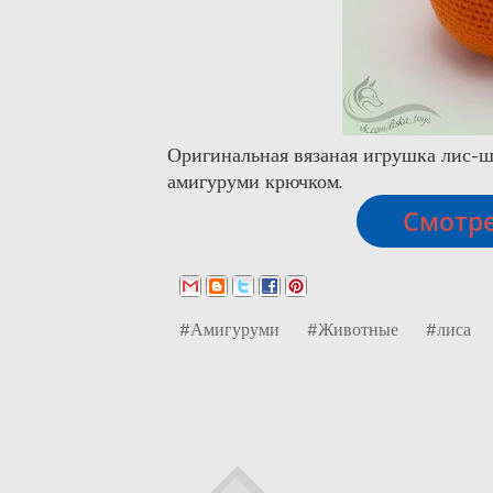
Оригинальная вязаная игрушка лис-ш
амигуруми крючком.
Смотре
#Амигуруми
#Животные
#лиса