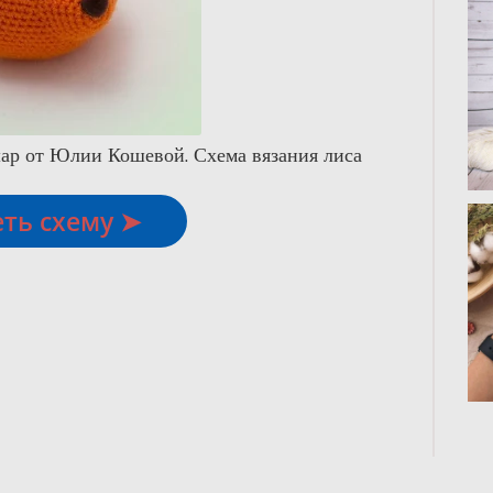
ар от Юлии Кошевой. Схема вязания лиса
ть схему ➤