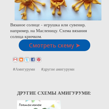
Вязаное солнце - игрушка или сувенир,
например, на Масленицу. Схема вязания
солнца крючком.
Смотреть схему ➤
#Амигуруми
#другие амигуруми
ДРУГИЕ СХЕМЫ АМИГУРУМИ: