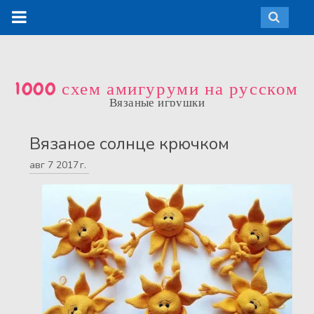
1000 схем амигуруми на русском
Вязаные игрушки
Вязаное солнце крючком
авг
7
2017 г.