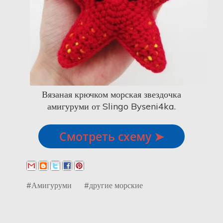
Вязаная крючком морская звездочка
амигуруми от Slingo Byseni4ka.
Смотреть схему ➤
#Амигуруми
#другие морские