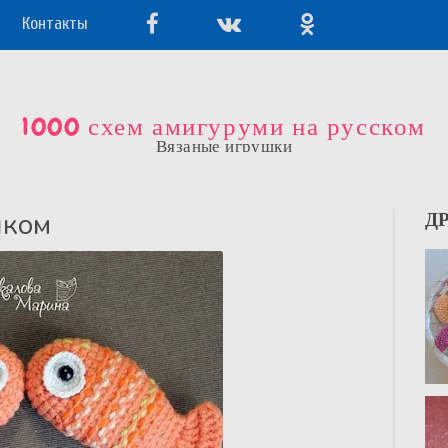
Контакты
1000 схем амигуруми на русском
Вязаные игрушки
чком
Д