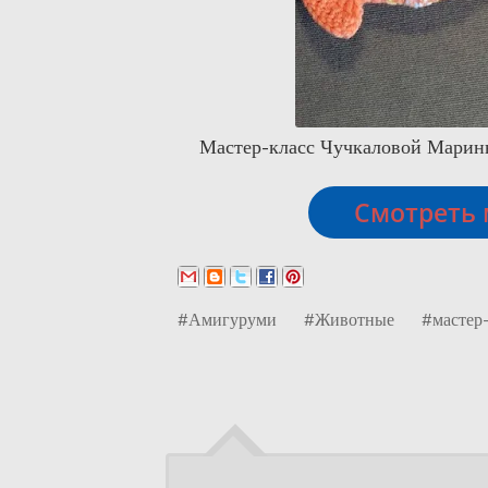
Мастер-класс Чучкаловой Марины
Смотреть 
#Амигуруми
#Животные
#мастер