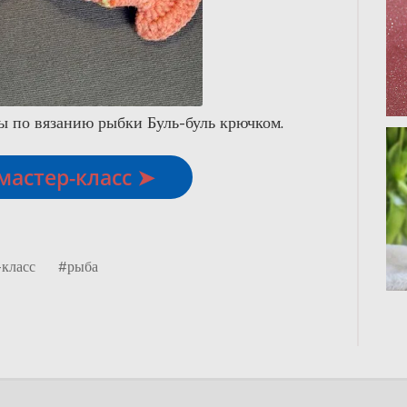
 по вязанию рыбки Буль-буль крючком.
мастер-класс ➤
-класс
#рыба